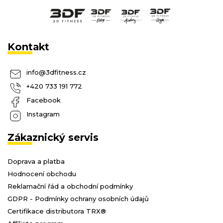
Kontakt
info
@
3dfitness.cz
+420 733 191 772
Facebook
Instagram
Zákaznický servis
Doprava a platba
Hodnocení obchodu
Reklamační řád a obchodní podmínky
GDPR - Podmínky ochrany osobních údajů
Certifikace distributora TRX®