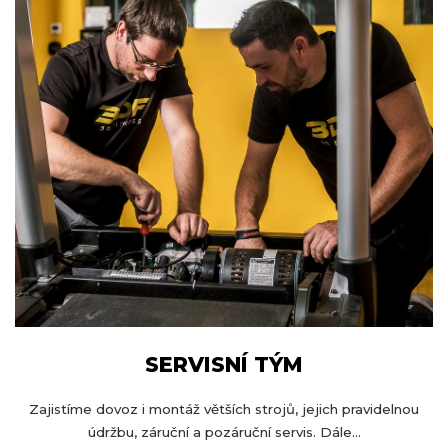
SERVISNÍ TÝM
Zajistíme dovoz i montáž větších strojů, jejich pravidelnou
údržbu, záruční a pozáruční servis. Dále...