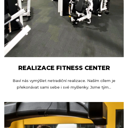
REALIZACE FITNESS CENTER
Baví nás vymýšlet netradiční realizace. Naším cílem je
překonávat sami sebe i své myšlenky. Jsme tým...