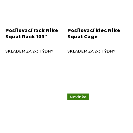
Posilovací rack Nike
Posilovací klec Nike
Squat Rack 103"
Squat Cage
SKLADEM ZA 2-3 TÝDNY
SKLADEM ZA 2-3 TÝDNY
Novinka