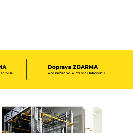
MA
Doprava ZDARMA
 servisu
Pro každého. Platí pro Balíkovnu.