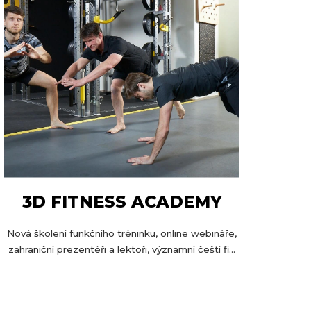
3D FITNESS ACADEMY
Nová školení funkčního tréninku, online webináře,
zahraniční prezentéři a lektoři, významní čeští fi...