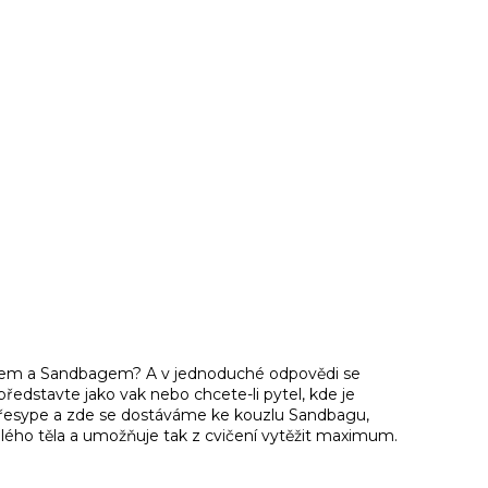
agem a Sandbagem? A v jednoduché odpovědi se
představte jako vak nebo chcete-li pytel, kde je
 přesype a zde se dostáváme ke kouzlu Sandbagu,
o celého těla a umožňuje tak z cvičení vytěžit maximum.