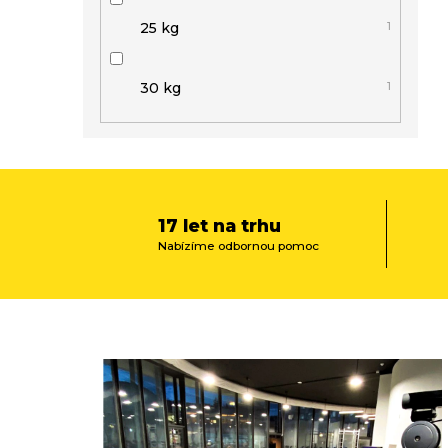
25 kg
1
30 kg
1
17 let na trhu
Nabízíme odbornou pomoc