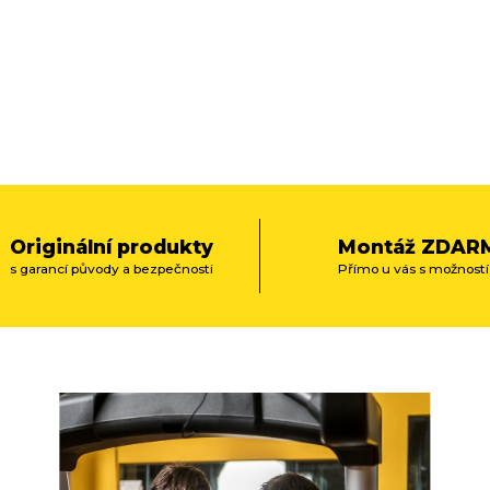
Originální produkty
Montáž ZDAR
s garancí původy a bezpečnosti
Přímo u vás s možností