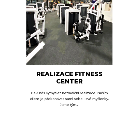
REALIZACE FITNESS
CENTER
Baví nás vymýšlet netradiční realizace. Naším
cílem je překonávat sami sebe i své myšlenky.
Jsme tým...