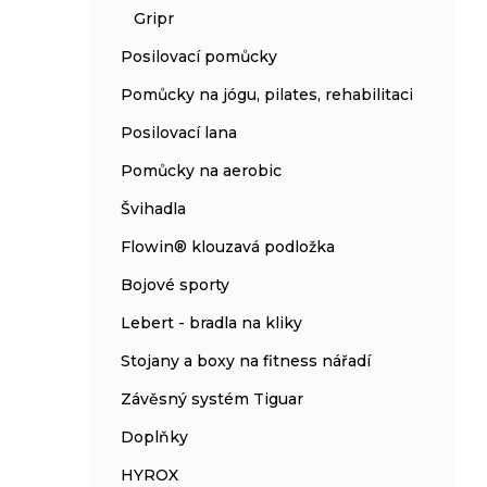
Gripr
Posilovací pomůcky
Pomůcky na jógu, pilates, rehabilitaci
Posilovací lana
Pomůcky na aerobic
Švihadla
Flowin® klouzavá podložka
Bojové sporty
Lebert - bradla na kliky
Stojany a boxy na fitness nářadí
Závěsný systém Tiguar
Doplňky
HYROX