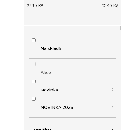
2399
Kč
6049
Kč
Na skladě
1
Akce
0
Novinka
5
NOVINKA 2026
5