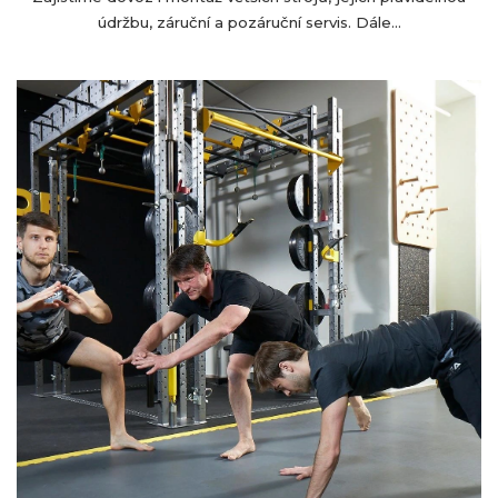
údržbu, záruční a pozáruční servis. Dále...