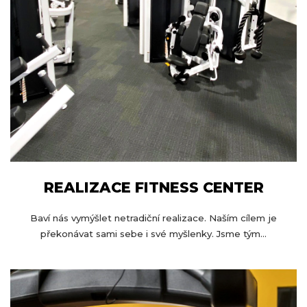
REALIZACE FITNESS CENTER
Baví nás vymýšlet netradiční realizace. Naším cílem je
překonávat sami sebe i své myšlenky. Jsme tým...