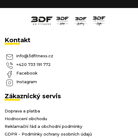
Kontakt
info
@
3dfitness.cz
+420 733 191 772
Facebook
Instagram
Zákaznický servis
Doprava a platba
Hodnocení obchodu
Reklamační řád a obchodní podmínky
GDPR - Podmínky ochrany osobních údajů