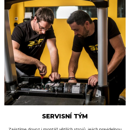
SERVISNÍ TÝM
Zajistíme dovoz i montáž větších strojů, jejich pravidelnou