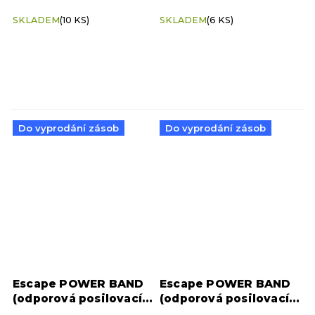
SKLADEM
(10 KS)
SKLADEM
(6 KS)
Do vyprodání zásob
Do vyprodání zásob
Escape POWER BAND
Escape POWER BAND
(odporová posilovací
(odporová posilovací
guma) - malý
guma) - střední