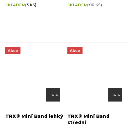
SKLADEM
(3 KS)
SKLADEM
(>10 KS)
Akce
Akce
–14 %
–14 %
TRX® Mini Band lehký
TRX® Mini Band
střední