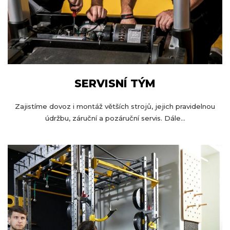
SERVISNÍ TÝM
Zajistíme dovoz i montáž větších strojů, jejich pravidelnou
údržbu, záruční a pozáruční servis. Dále...