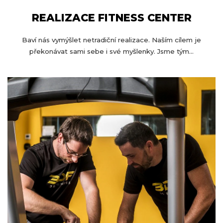
REALIZACE FITNESS CENTER
Baví nás vymýšlet netradiční realizace. Naším cílem je
překonávat sami sebe i své myšlenky. Jsme tým...