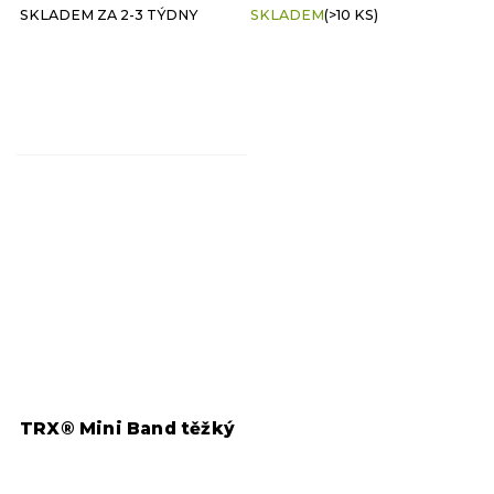
SKLADEM ZA 2-3 TÝDNY
SKLADEM
(>10 KS)
TRX® Mini Band těžký