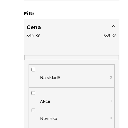
Filtr
Cena
344
Kč
659
Kč
Na skladě
3
Akce
1
Novinka
0