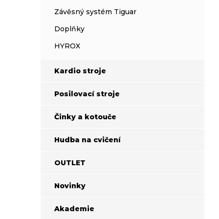
Závěsný systém Tiguar
Doplňky
HYROX
Kardio stroje
Posilovací stroje
Činky a kotouče
Hudba na cvičení
OUTLET
Novinky
Akademie