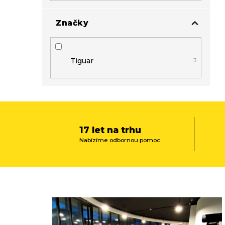
Značky
Tiguar
3
17 let na trhu
Nabízíme odbornou pomoc