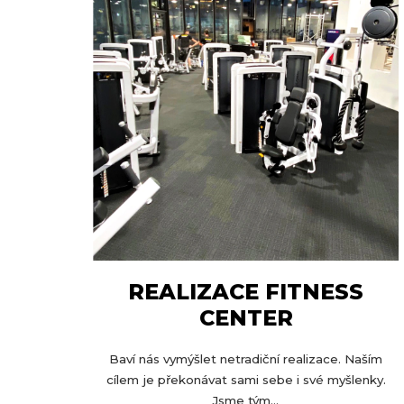
REALIZACE FITNESS
CENTER
Baví nás vymýšlet netradiční realizace. Naším
cílem je překonávat sami sebe i své myšlenky.
Jsme tým...