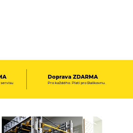
MA
Doprava ZDARMA
 servisu
Pro každého. Platí pro Balíkovnu.