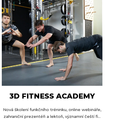
3D FITNESS ACADEMY
Nová školení funkčního tréninku, online webináře,
zahraniční prezentéři a lektoři, významní čeští fi...