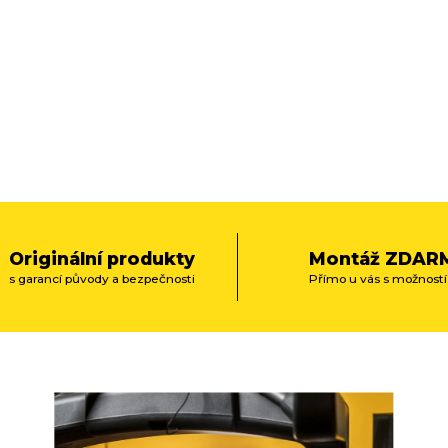
Originální produkty
Montáž ZDAR
s garancí původy a bezpečnosti
Přímo u vás s možností