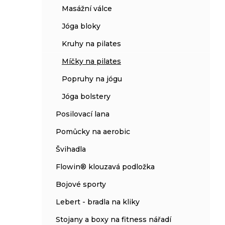
Masážní válce
Jóga bloky
Kruhy na pilates
Míčky na pilates
Popruhy na jógu
Jóga bolstery
Posilovací lana
Pomůcky na aerobic
Švihadla
Flowin® klouzavá podložka
Bojové sporty
Lebert - bradla na kliky
Stojany a boxy na fitness nářadí