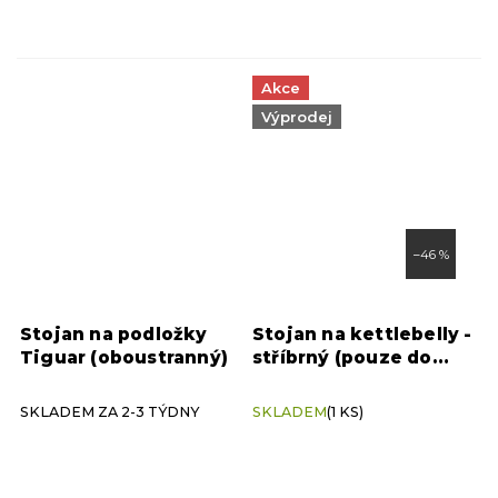
Akce
Výprodej
–46 %
Stojan na podložky
Stojan na kettlebelly -
Tiguar (oboustranný)
stříbrný (pouze do
vyprodání zásob)
SKLADEM ZA 2-3 TÝDNY
SKLADEM
(1 KS)