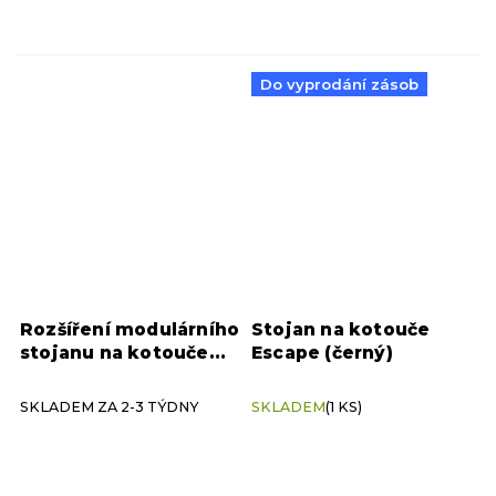
Do vyprodání zásob
Rozšíření modulárního
Stojan na kotouče
stojanu na kotouče
Escape (černý)
Tiguar
SKLADEM ZA 2-3 TÝDNY
SKLADEM
(1 KS)