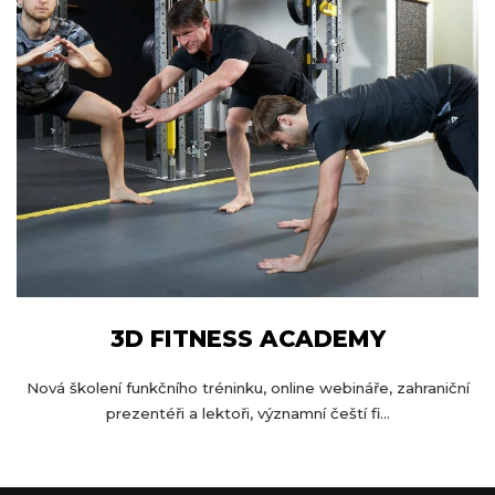
3D FITNESS ACADEMY
Nová školení funkčního tréninku, online webináře, zahraniční
prezentéři a lektoři, významní čeští fi...
Z