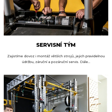
SERVISNÍ TÝM
Zajistíme dovoz i montáž větších strojů, jejich pravidelnou
údržbu, záruční a pozáruční servis. Dále...