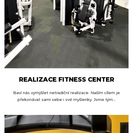
REALIZACE FITNESS CENTER
Baví nás vymýšlet netradiční realizace. Naším cílem je
překonávat sami sebe i své myšlenky. Jsme tým...