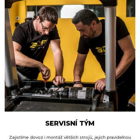
SERVISNÍ TÝM
Zajistíme dovoz i montáž větších strojů, jejich pravidelnou