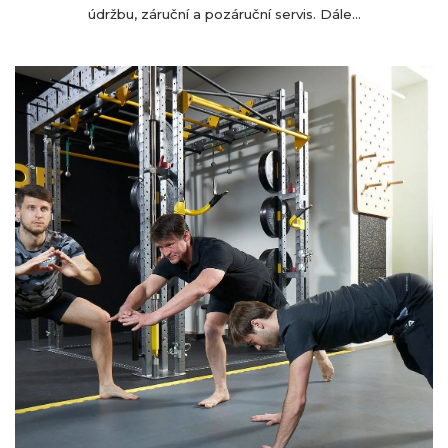
údržbu, záruční a pozáruční servis. Dále...