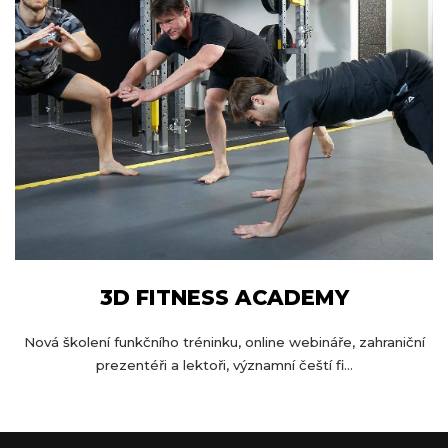
3D FITNESS ACADEMY
Nová školení funkčního tréninku, online webináře, zahraniční
prezentéři a lektoři, významní čeští fi...
Z