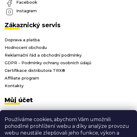
Facebook
Instagram
Zákaznický servis
Doprava a platba
Hodnocení obchodu
Reklamační řád a obchodní podmínky
GDPR - Podmínky ochrany osobních údajů
Certifikace distributora TRX®
Affiliate program
Kontakty
Můj účet
Přihlásit se
Používáme cookies, abychom Vám umožnili
Registrace
pohodlné prohlížení webu a díky analýze provozu
Moje objednávky
webu neustále zlepšovali jeho funkce, výkon a