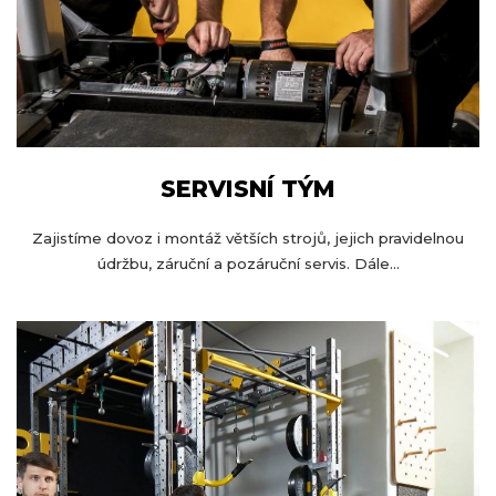
SERVISNÍ TÝM
Zajistíme dovoz i montáž větších strojů, jejich pravidelnou
údržbu, záruční a pozáruční servis. Dále...