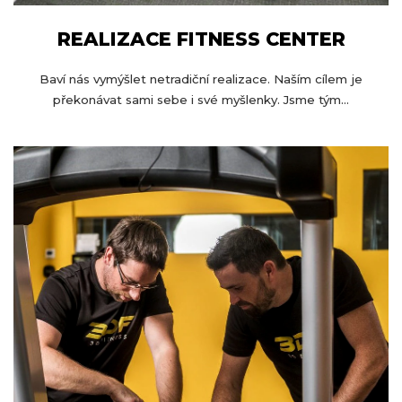
REALIZACE FITNESS CENTER
Baví nás vymýšlet netradiční realizace. Naším cílem je
překonávat sami sebe i své myšlenky. Jsme tým...